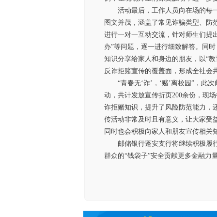
活动最后，工作人员向在场的每一
图文并茂，涵盖了常见诈骗类型、防
进行一对一互动交流，针对师生们提出
办”等问题，逐一进行细致解答。同
知识分享给家人和身边的朋友，以“教
反诈拒赌宣传的覆盖面，形成全社会
“青春无‘诈’，‘赌’离校园”，此
动，共计发放宣传折页200余份，现
诈拒赌知识，提升了风险防范能力，
传活动非常及时且有意义，让大家受
同时也会积极向家人和朋友宣传相关
邮储银行蓬安支行将继续积极履
群众的“钱袋子”安全贡献更多金融力