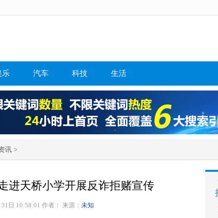
娱乐
汽车
科技
生活
资讯
>
走进天桥小学开展反诈拒赌宣传
31日 10:58:01 作者：
来源：
未知